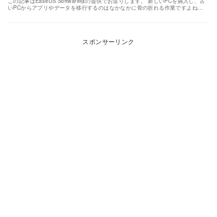
この記事はEaseUS Software様の提供でお送りします。 新しいPCを購入し、古
いPCからアプリやデータを移行するのはなかなかに骨の折れる作業ですよね…
スポンサーリンク