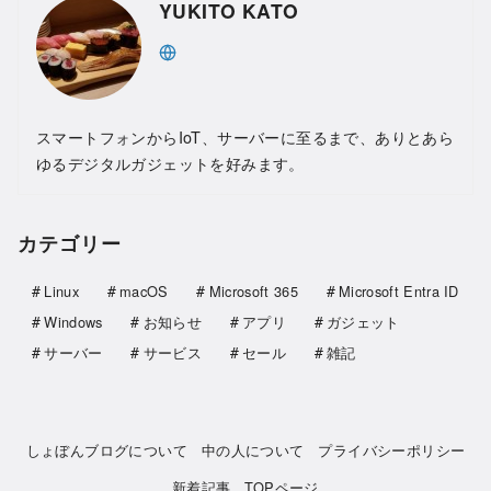
YUKITO KATO
スマートフォンからIoT、サーバーに至るまで、ありとあら
ゆるデジタルガジェットを好みます。
カテゴリー
Linux
macOS
Microsoft 365
Microsoft Entra ID
Windows
お知らせ
アプリ
ガジェット
サーバー
サービス
セール
雑記
しょぼんブログについて
中の人について
プライバシーポリシー
新着記事
TOPページ