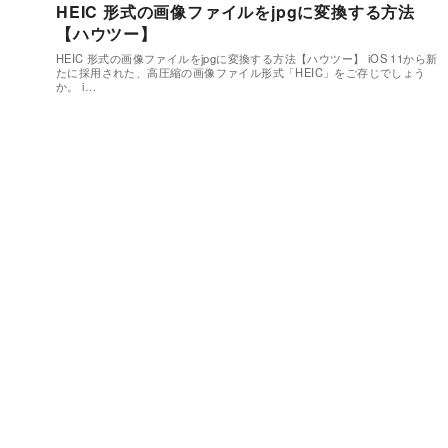
HEIC 形式の画像ファイルをjpgに変換する方法
【ハウツー】
HEIC 形式の画像ファイルをjpgに変換する方法【ハウツー】 iOS 11から新
たに採用された、高圧縮の画像ファイル形式「HEIC」をご存じでしょう
か。 i…