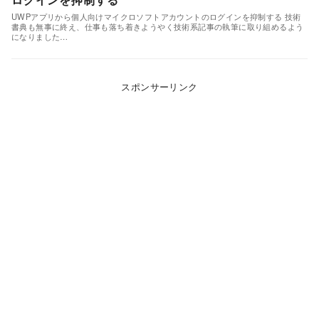
UWPアプリから個人向けマイクロソフトアカウントのログインを抑制する 技術
書典も無事に終え、仕事も落ち着きようやく技術系記事の執筆に取り組めるよう
になりました…
スポンサーリンク