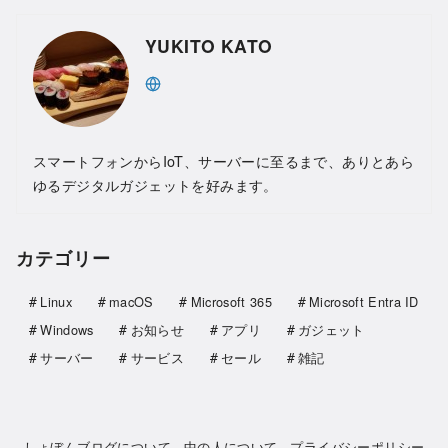
YUKITO KATO
スマートフォンからIoT、サーバーに至るまで、ありとあら
ゆるデジタルガジェットを好みます。
カテゴリー
Linux
macOS
Microsoft 365
Microsoft Entra ID
Windows
お知らせ
アプリ
ガジェット
サーバー
サービス
セール
雑記
しょぼんブログについて
中の人について
プライバシーポリシー