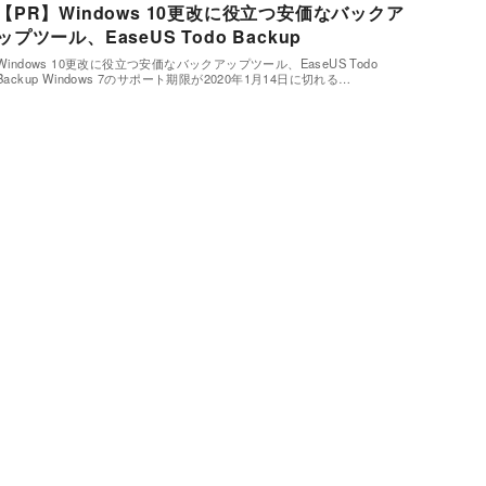
【PR】Windows 10更改に役立つ安価なバックア
ップツール、EaseUS Todo Backup
Windows 10更改に役立つ安価なバックアップツール、EaseUS Todo
Backup Windows 7のサポート期限が2020年1月14日に切れる…