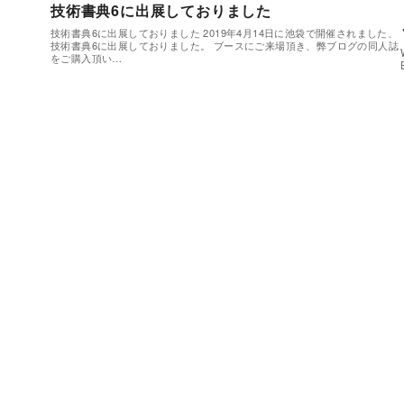
技術書典6に出展しておりました
技術書典6に出展しておりました 2019年4月14日に池袋で開催されました、
技術書典6に出展しておりました。 ブースにご来場頂き、弊ブログの同人誌
をご購入頂い…