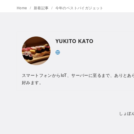
Home
新着記事
今年のベストバイガジェット
YUKITO KATO
スマートフォンからIoT、サーバーに至るまで、ありとあ
好みます。
しょぼ