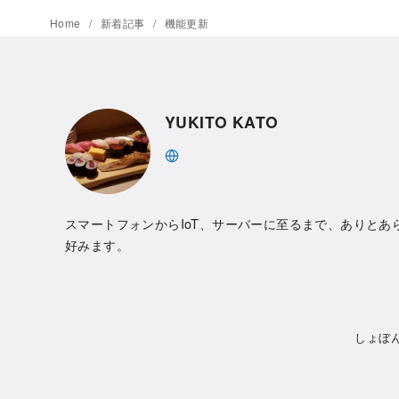
Home
新着記事
機能更新
YUKITO KATO
スマートフォンからIoT、サーバーに至るまで、ありとあ
好みます。
しょぼ