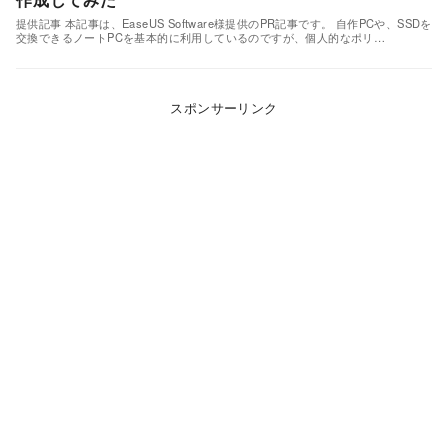
提供記事 本記事は、EaseUS Software様提供のPR記事です。 自作PCや、SSDを
交換できるノートPCを基本的に利用しているのですが、個人的なポリ…
スポンサーリンク