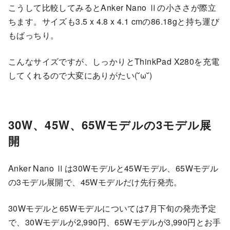
こうして比較してみるとAnker Nano Ⅱの小ささが際立
ちます。サイズも3.5 x 4.8 x 4.1 cmの86.18gと持ち運び
もばっちり。
こんなサイズですが、しっかりとThinkPad X280を充電
してくれるので大変にありがたい(˘ω˘)
30W、45W、65Wモデルの3モデル展
開
Anker Nano Ⅱは30Wモデルと45Wモデル、65Wモデル
の3モデル展開で、45Wモデルだけ先行発売。
30Wモデルと65Wモデルについては7月下旬の発売予定
で、30Wモデルが2,990円、65Wモデルが3,990円とお手