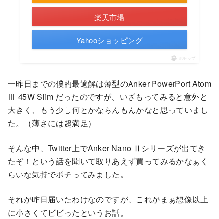
楽天市場
Yahooショッピング
ポチップ
一昨日までの僕的最適解は薄型のAnker PowerPort Atom
Ⅲ 45W Slim だったのですが、いざもってみると意外と
大きく、もう少し何とかならんもんかなと思っていまし
た。（薄さには超満足）
そんな中、Twitter上でAnker Nano Ⅱシリーズが出てき
たぞ！という話を聞いて取りあえず買ってみるかなぁく
らいな気持でポチってみました。
それが昨日届いたわけなのですが、これがまぁ想像以上
に小さくてビビったというお話。