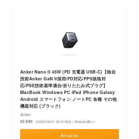
Anker Nano II 45W (PD 充電器 USB-C)【独自
技術Anker GaN II採用/PD対応/PPS規格対
応/PSE技術基準適合/折りたたみ式プラグ】
MacBook Windows PC iPad iPhone Galaxy
Android スマートフォン ノートPC 各種 その他
機器対応 (ブラック)
Anker
¥2,990
（2023/09/01 00:01時点 | Amazon調べ）
Amazon