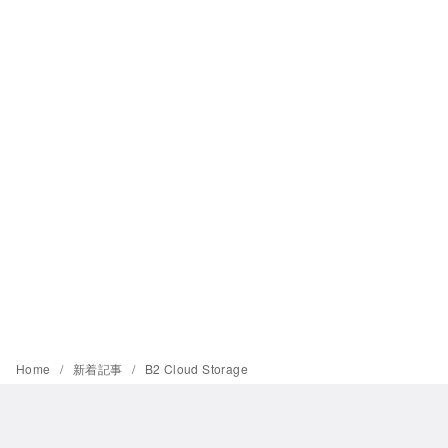
Home
新着記事
B2 Cloud Storage