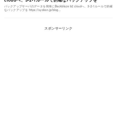
バックアップサーバのデータを簡単にBackblaze b2 cloudへ、3-2-1ルールで的確
なバックアップを https://syobon.jp/blog…
スポンサーリンク