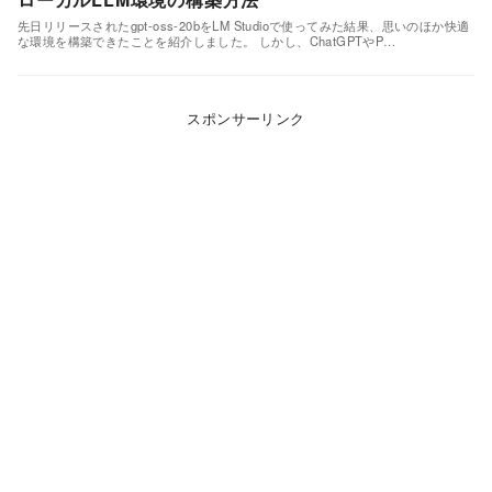
先日リリースされたgpt-oss-20bをLM Studioで使ってみた結果、思いのほか快適
な環境を構築できたことを紹介しました。 しかし、ChatGPTやP…
スポンサーリンク