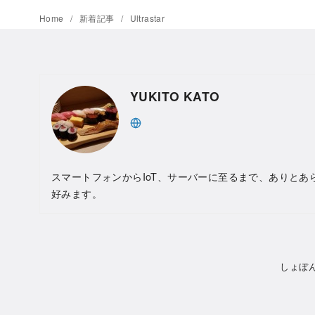
Home
新着記事
Ultrastar
YUKITO KATO
スマートフォンからIoT、サーバーに至るまで、ありとあ
好みます。
しょぼ