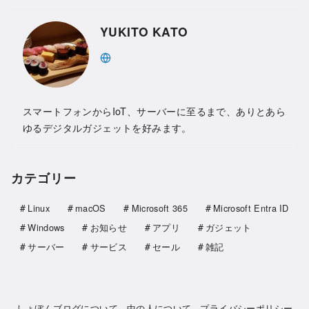
YUKITO KATO
スマートフォンからIoT、サーバーに至るまで、ありとあら
ゆるデジタルガジェットを好みます。
カテゴリー
Linux
macOS
Microsoft 365
Microsoft Entra ID
Windows
お知らせ
アプリ
ガジェット
サーバー
サービス
セール
雑記
しょぼんブログについて
中の人について
プライバシーポリシー