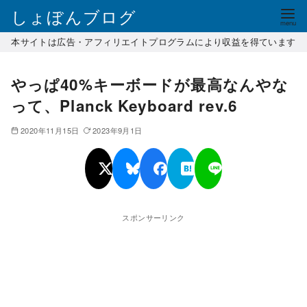
コ
しょぼんブログ
ン
本サイトは広告・アフィリエイトプログラムにより収益を得ています
テ
ン
やっぱ40%キーボードが最高なんやな
ツ
へ
って、Planck Keyboard rev.6
移
2020年11月15日
2023年9月1日
動
スポンサーリンク