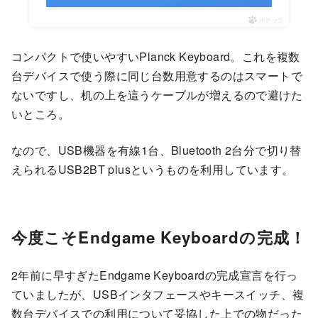
ポチップ
コンパクトで使いやすいPlanck Keyboard。これを複数
台デバイスで使う際に同じ台数用意するのはスマートで
ないですし、机の上を這うケーブルが増えるので避けた
いところ。
なので、USB機器を有線1台、Bluetooth 2台分で切り替
えられるUSB2BT plusというものを利用しています。
今度こそEndgame Keyboardの完成！
2年前に早すぎたEndgame Keyboardの完成宣言を行っ
ていましたが、USBインタフェースやキースイッチ、複
数台デバイスでの利用について妥協した上での物だった