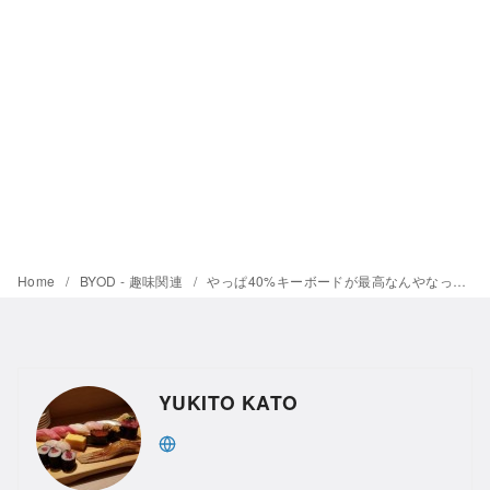
Home
BYOD - 趣味関連
やっぱ40%キーボードが最高なんやなって、Planck Keyboard rev.6
YUKITO KATO