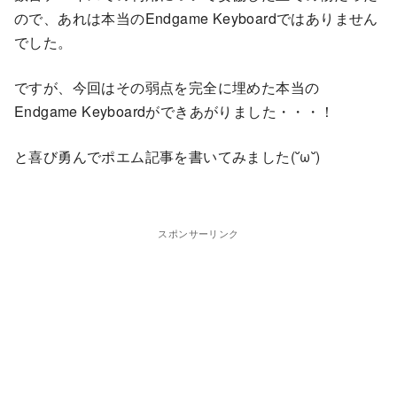
ので、あれは本当のEndgame Keyboardではありません
でした。
ですが、今回はその弱点を完全に埋めた本当の
Endgame Keyboardができあがりました・・・！
と喜び勇んでポエム記事を書いてみました(˘ω˘)
スポンサーリンク