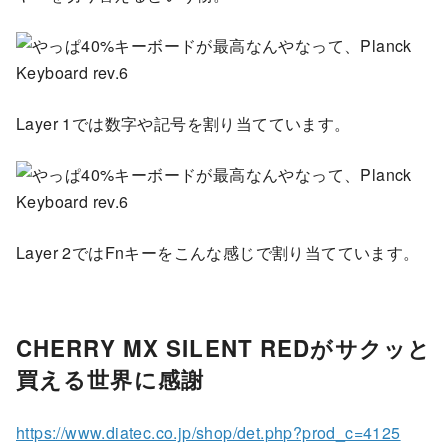
Layer 1では数字や記号を割り当てています。
Layer 2ではFnキーをこんな感じで割り当てています。
CHERRY MX SILENT REDがサクッと
買える世界に感謝
https://www.diatec.co.jp/shop/det.php?prod_c=4125