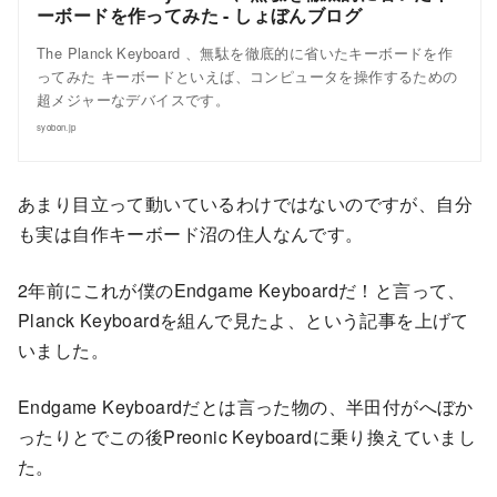
ーボードを作ってみた - しょぼんブログ
The Planck Keyboard 、無駄を徹底的に省いたキーボードを作
ってみた キーボードといえば、コンピュータを操作するための
超メジャーなデバイスです。
syobon.jp
あまり目立って動いているわけではないのですが、自分
も実は自作キーボード沼の住人なんです。
2年前にこれが僕のEndgame Keyboardだ！と言って、
Planck Keyboardを組んで見たよ、という記事を上げて
いました。
Endgame Keyboardだとは言った物の、半田付がへぼか
ったりとでこの後Preonic Keyboardに乗り換えていまし
た。