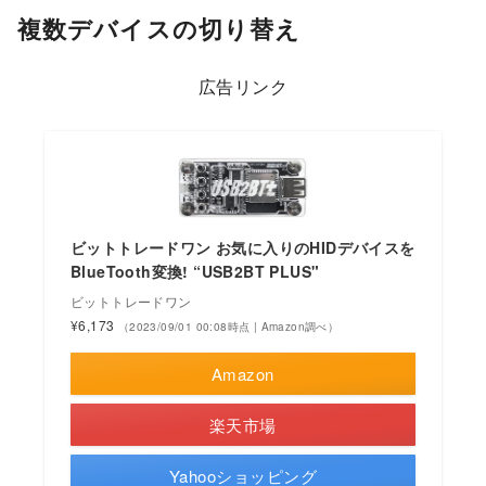
複数デバイスの切り替え
広告リンク
ビットトレードワン お気に入りのHIDデバイスを
BlueTooth変換! “USB2BT PLUS"
ビットトレードワン
¥6,173
（2023/09/01 00:08時点 | Amazon調べ）
Amazon
楽天市場
Yahooショッピング