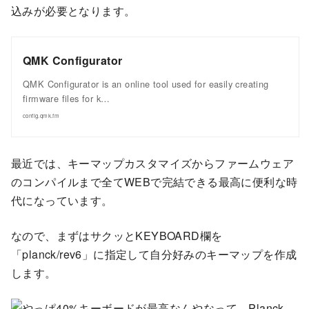
込みが必要となります。
QMK Configurator
QMK Configurator is an online tool used for easily creating
firmware files for k…
config.qmk.fm
最近では、キーマップカスタマイズからファームウェア
のコンパイルまで全てWEBで完結できる最高に便利な時
代になっています。
なので、まずはサクッとKEYBOARD欄を
「planck/rev6」に指定して自分好みのキーマップを作成
します。