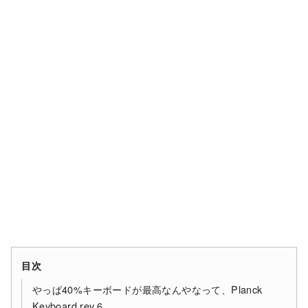
目次
やっぱ40%キーボードが最高なんやなって、Planck
Keyboard rev.6