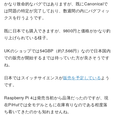
かなり致命的なバグではありますが、既にCanonicalで
は問題の特定が完了しており、数週間の内にバグフィッ
クスを行うようです。
既に日本でも購入できますが、9800円と価格がかなり釣
り上げられている様子。
UKのショップでは54GBP（約7,566円）なので日本国内
での販売が開始するまでは待っていた方が良さそうです
ね。
日本ではスイッチサイエンスが
販売を予定している
よう
です。
Raspberry Pi 4は発売当初から品薄だったのですが、現
在PiHutでは全モデルともに在庫有りなのである程度落
ち着いてきたのかも知れませんね。