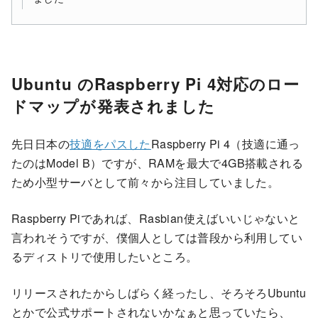
Ubuntu のRaspberry Pi 4対応のロー
ドマップが発表されました
先日日本の
技適をパスした
Raspberry Pi 4（技適に通っ
たのはModel B）ですが、RAMを最大で4GB搭載される
ため小型サーバとして前々から注目していました。
Raspberry Piであれば、Rasbian使えばいいじゃないと
言われそうですが、僕個人としては普段から利用してい
るディストリで使用したいところ。
リリースされたからしばらく経ったし、そろそろUbuntu
とかで公式サポートされないかなぁと思っていたら、