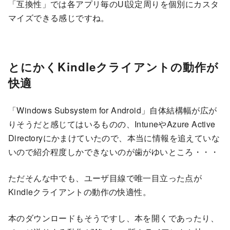
「互換性」では各アプリ毎のUI設定周りを個別にカスタ
マイズできる感じですね。
とにかくKindleクライアントの動作が
快適
「Windows Subsystem for Android」自体結構幅が広が
りそうだと感じてはいるものの、IntuneやAzure Active
Directoryにかまけていたので、本当に情報を追えていな
いので紹介程度しかできないのが歯がゆいところ・・・
ただそんな中でも、ユーザ目線で唯一目立った点が
Kindleクライアントの動作の快適性。
本のダウンロードもそうですし、本を開くであったり、