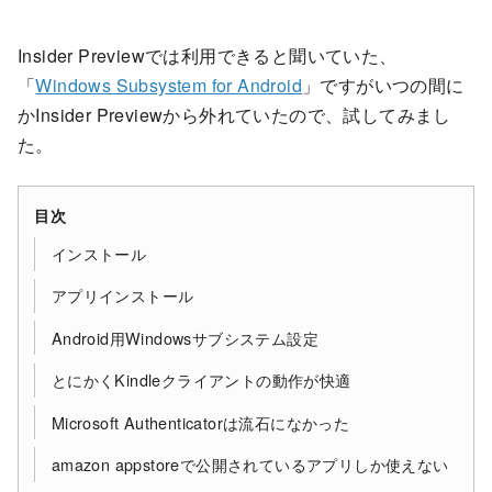
Insider Previewでは利用できると聞いていた、
「
Windows Subsystem for Android
」ですがいつの間に
かInsider Previewから外れていたので、試してみまし
た。
目次
インストール
アプリインストール
Android用Windowsサブシステム設定
とにかくKindleクライアントの動作が快適
Microsoft Authenticatorは流石になかった
amazon appstoreで公開されているアプリしか使えない