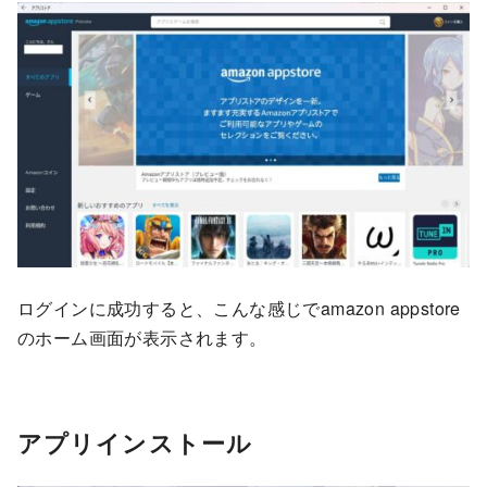
ログインに成功すると、こんな感じでamazon appstore
のホーム画面が表示されます。
アプリインストール