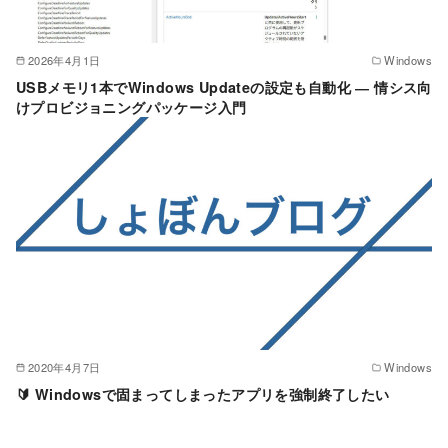
2026年4月1日
Windows
USBメモリ1本でWindows Updateの設定も自動化 ― 情シス向
けプロビジョニングパッケージ入門
2020年4月7日
Windows
🔰 Windowsで固まってしまったアプリを強制終了したい