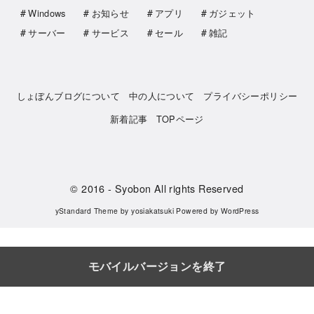
Windows
お知らせ
アプリ
ガジェット
サーバー
サービス
セール
雑記
しょぼんブログについて
中の人について
プライバシーポリシー
新着記事
TOPページ
© 2016
- Syobon All rights Reserved
yStandard Theme
by
yosiakatsuki
Powered by
WordPress
モバイルバージョンを終了