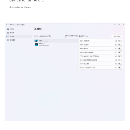
docs.microsoft.com